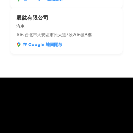
辰谹有限公司
汽車
106 台北市大安區市民大道3段206號8樓
在 Google 地圖開啟