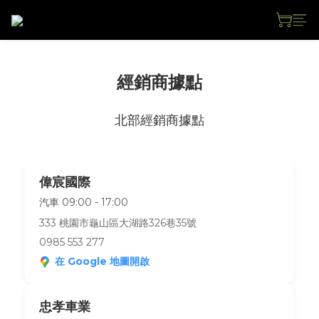
經銷商據點
北部經銷商據點
偉宸國際
汽車 09:00 - 17:00
333 桃園市龜山區大湖路326巷35號
0985 553 277
在 Google 地圖開啟
忠孝車業