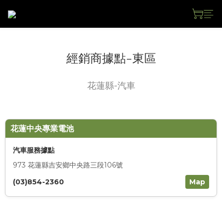
經銷商據點-東區
花蓮縣-汽車
花蓮中央專業電池
汽車服務據點
973 花蓮縣吉安鄉中央路三段106號
(03)854-2360
Map