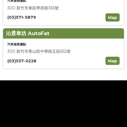
汽車服務據點
300 新竹市東區學府路365號
(03)571-5879
Map
沁景車坊 AutoFat
汽車服務據點
300 新竹市香山區中華路五段652號
(03)537-0228
Map