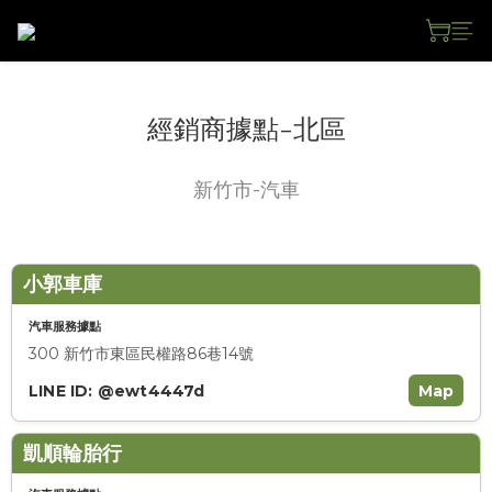
經銷商據點-北區
新竹市-汽車
小郭車庫
汽車服務據點
300 新竹市東區民權路86巷14號
LINE ID: @ewt4447d
Map
凱順輪胎行