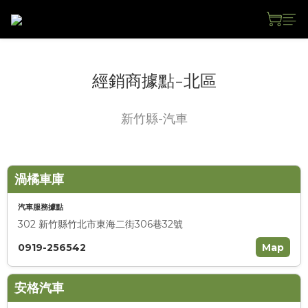
經銷商據點-北區
新竹縣-汽車
渦橘車庫
汽車服務據點
302 新竹縣竹北市東海二街306巷32號
0919-256542
Map
安格汽車