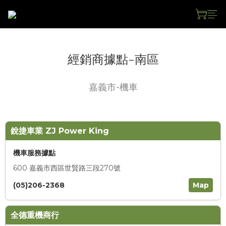
經銷商據點-南區
嘉義市-機車
銳捷車業 ZJ Power King
機車服務據點
600 嘉義市西區世賢路三段270號
(05)206-2368
Map
全德重機商行