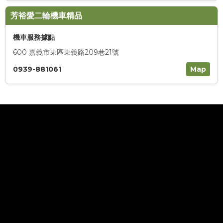
芳裕愛二輪機車精品
機車服務據點
600 嘉義市東區東義路209巷21號
0939-881061
Map