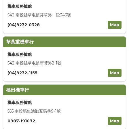
機車服務據點
542 南投縣草屯鎮芬草路一段343號
(04)9232-0328
Map
草葉重機車行
機車服務據點
542 南投縣草屯鎮新豐路2-1號
(04)9232-1155
Map
福田機車行
機車服務據點
555 南投縣魚池鄉五馬巷9-1號
0987-191072
Map