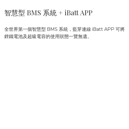
智慧型 BMS 系統 + iBatt APP
全世界第一個智慧型 BMS 系統，藍芽連線 iBatt APP 可將
鋰鐵電池及超級電容的使用狀態一覽無遺。