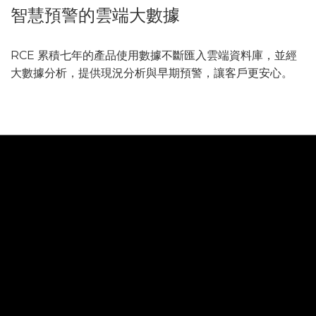
智慧預警的雲端大數據
RCE 累積七年的產品使用數據不斷匯入雲端資料庫，並經
大數據分析，提供現況分析與早期預警，讓客戶更安心。