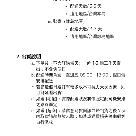
配送天數/ 3-5 天
適用地區/台灣本島
郵寄（離島地區）
配送天數/ 3-7 天
適用地區/台灣離島地區
出貨說明
下單後（不含訂購當天），約 1-3 個工作天寄
出，不含例假日
配送時間為週一至週五 09:00 - 18:00，假日無
安排配送
若節慶假日遇訂單較多或不可抗力天災因素，則
可能延遲出貨
如選 [宅配]：實際配送狀況將依照宅配司機安排
之路線而定
如選 [超商]：請留意到貨簡訊並於到貨之後 7 天
內取貨請勿無故未取；如造成運費損失將由顧客
自行吸收