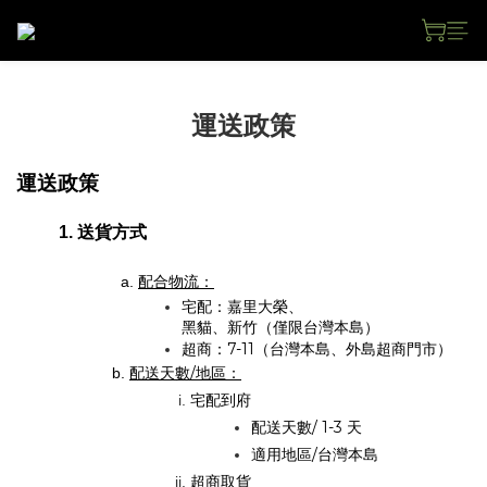
運送政策
運送政策
送貨方式
配合物流：
宅配：嘉里大榮、
黑貓
、新竹
（僅限台灣本島）
超商：7-11（台灣本島、外島超商門市）
配送天數/地區：
宅配到府
配送天數/ 1-3 天
適用地區/台灣本島
超商取貨